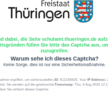
nd dabei, die Seite schulamt.thueringen.de aufz
tsgründen füllen Sie bitte das Captcha aus, um
zuzugreifen.
Warum sehe ich dieses Captcha?
Keine Sorge, dies ist nur eine Sicherheitsmaßnahme.
hme ergriffen, um sicherzustellen,
ID:
612158425, Your
IP Address:
ind. Sie werden auf die gewünschte
Timestamp:
Thu, 6 Aug 2026 12:
indem Sie einfach dieses Captcha